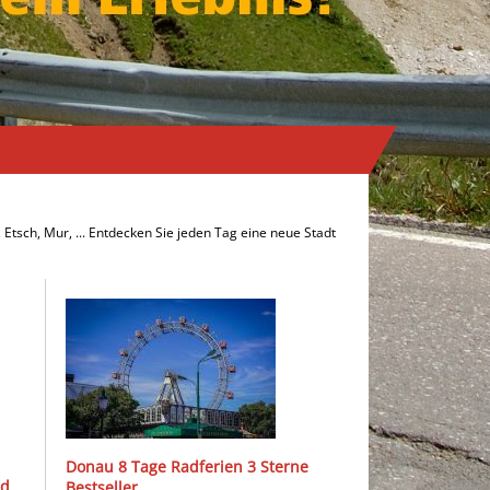
Etsch, Mur, ... Entdecken Sie jeden Tag eine neue Stadt
Donau 8 Tage Radferien 3 Sterne
nd
Bestseller