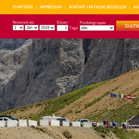
STARTSEITE
|
IMPRESSUM
|
KONTAKT / KATALOG BESTELLEN
|
AG
Reisezeit ab:
Dauer:
Produktgruppe:
.
.
Tage