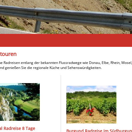
dtouren
e Radreisen entlang der bekannten Flussradwege wie Donau, Elbe, Rhein, Mosel, 
nd genießen Sie die regionale Küche und Sehenswürdigkeiten.
al Radreise 8 Tage
Burgund Radreise im Südburgu