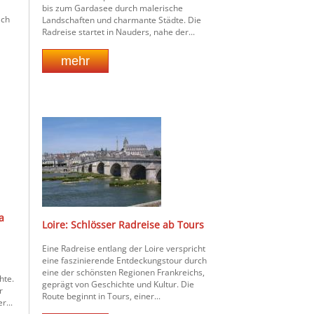
bis zum Gardasee durch malerische
ach
Landschaften und charmante Städte. Die
Radreise startet in Nauders, nahe der...
a
Loire: Schlösser Radreise ab Tours
Eine Radreise entlang der Loire verspricht
eine faszinierende Entdeckungstour durch
eine der schönsten Regionen Frankreichs,
hte.
geprägt von Geschichte und Kultur. Die
r
Route beginnt in Tours, einer...
r...