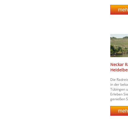
Neckar R
Heidelb
Die Radrei
in der bek
Tübingen u
Erleben Sie
genießen Si