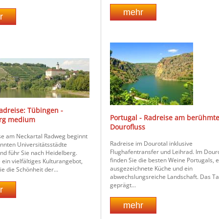
adreise: Tübingen -
Portugal - Radreise am berühmt
erg medium
Dourofluss
se am Neckartal Radweg beginnt
Radreise im Dourotal inklusive
annten Universitätsstädte
Flughafentransfer und Leihrad. Im Dour
nd führ Sie nach Heidelberg.
finden Sie die besten Weine Portugals, 
 ein vielfältiges Kulturangebot,
ausgezeichnete Küche und ein
e die Schönheit der...
abwechslungsreiche Landschaft. Das Tal
geprägt...