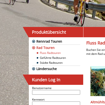
Produktübersicht
Rennrad Touren
Fluss Ra
Rad Touren
Buchen Sie ein
Fluss Radtouren
mit dem Rad u
Geführte Radtouren
Städte Radtouren
Ländersuche
Kunden Log In
Benutzername
Kennwort
Altmühlt