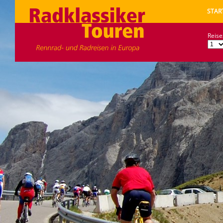
STAR
Reise