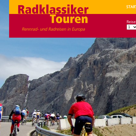
STAR
Reise