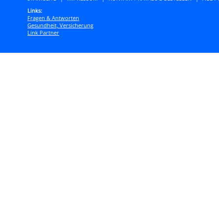
Links:
Fragen & Antworten
Gesundheit, Versicherung
Link Partner