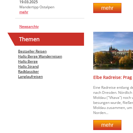
19.03.2025
Wandertipp Ostalpen
mehr
Newsarchiv
Themen
Bestseller Reisen
Hallo Berge Wanderreisen
Hallo Berge
Hallo Strand
Radklassiker
Langlaufreisen
Elbe Radreise: Prag
Eine Radreise entlang d
nach Dresden. Nördlich 
Moldau ("Vltava") noch
besungen wurde, fließen
Moldau zusammen, um 
Norden...