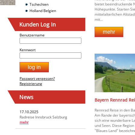
bietet beeindruckende N
Tschechien
Höhepunkte. Starten Sie
Holland Belgien
mittelalterlichen Altsta
mit...
Kunden Log In
Benutzername
Kennwort
Passwort vergessen?
Registrierung
News
Bayern Rennrad Rei
Rennrad Reise in den B
17.10.2025
Am Rande der bayerisch
Radreise Innsbruck Salzburg
sich eine wunderbare La
mehr
und Seen. Diese Region 
"Blaues Land" bezeichnet