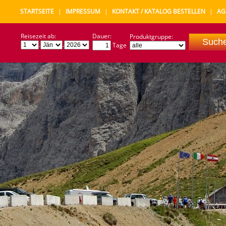
STARTSEITE
|
IMPRESSUM
|
KONTAKT / KATALOG BESTELLEN
|
AG
Reisezeit ab:
Dauer:
Produktgruppe:
.
.
Tage