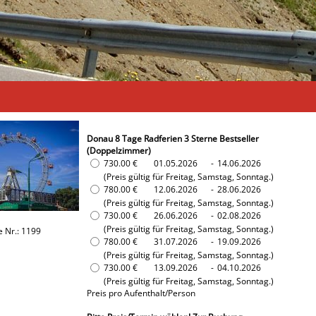
Donau 8 Tage Radferien 3 Sterne Bestseller
(Doppelzimmer)
730.00 €
01.05.2026
-
14.06.2026
(Preis gültig für Freitag, Samstag, Sonntag.)
780.00 €
12.06.2026
-
28.06.2026
(Preis gültig für Freitag, Samstag, Sonntag.)
730.00 €
26.06.2026
-
02.08.2026
(Preis gültig für Freitag, Samstag, Sonntag.)
e Nr.: 1199
780.00 €
31.07.2026
-
19.09.2026
(Preis gültig für Freitag, Samstag, Sonntag.)
730.00 €
13.09.2026
-
04.10.2026
(Preis gültig für Freitag, Samstag, Sonntag.)
Preis pro Aufenthalt/Person