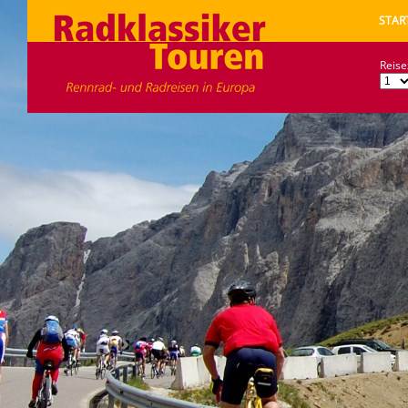
STAR
Reise