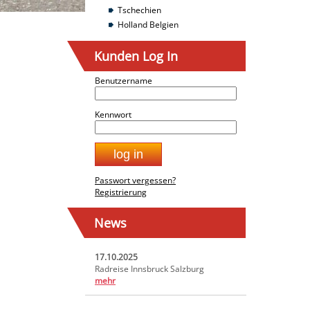
Tschechien
Holland Belgien
Kunden Log In
Benutzername
Kennwort
Passwort vergessen?
Registrierung
News
17.10.2025
Radreise Innsbruck Salzburg
mehr