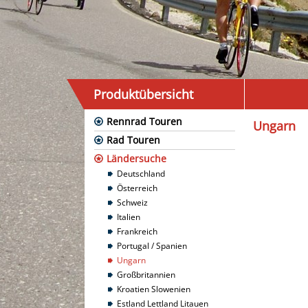
Produktübersicht
Rennrad Touren
Ungarn
Rad Touren
Ländersuche
Deutschland
Österreich
Schweiz
Italien
Frankreich
Portugal / Spanien
Ungarn
Großbritannien
Kroatien Slowenien
Estland Lettland Litauen