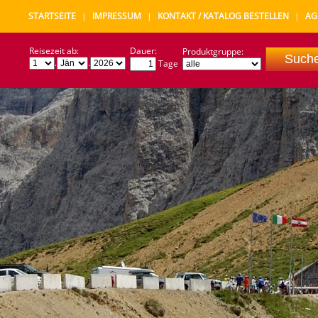
STARTSEITE
|
IMPRESSUM
|
KONTAKT / KATALOG BESTELLEN
|
AG
Reisezeit ab:
Dauer:
Produktgruppe:
.
.
Tage